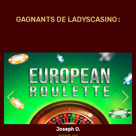
GAGNANTS DE LADYSCASINO :
Joseph O.