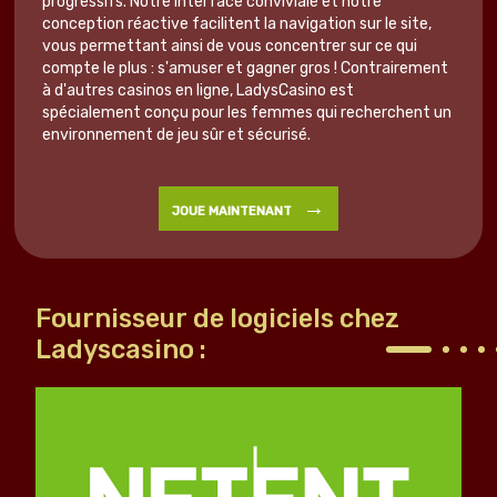
progressifs. Notre interface conviviale et notre
conception réactive facilitent la navigation sur le site,
vous permettant ainsi de vous concentrer sur ce qui
compte le plus : s'amuser et gagner gros ! Contrairement
à d'autres casinos en ligne, LadysCasino est
spécialement conçu pour les femmes qui recherchent un
environnement de jeu sûr et sécurisé.
JOUE MAINTENANT
Fournisseur de logiciels chez
Ladyscasino :