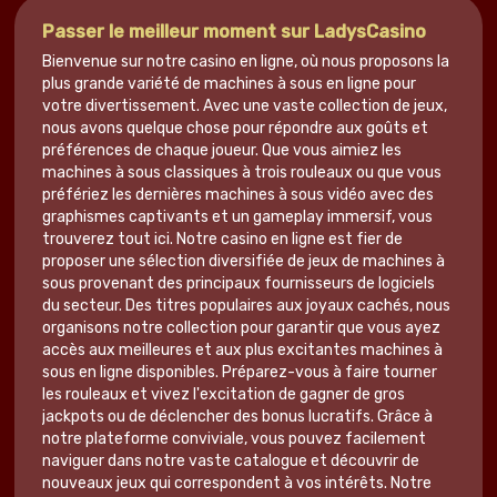
Passer le meilleur moment sur LadysCasino
Bienvenue sur notre casino en ligne, où nous proposons la
plus grande variété de machines à sous en ligne pour
votre divertissement. Avec une vaste collection de jeux,
nous avons quelque chose pour répondre aux goûts et
préférences de chaque joueur. Que vous aimiez les
machines à sous classiques à trois rouleaux ou que vous
préfériez les dernières machines à sous vidéo avec des
graphismes captivants et un gameplay immersif, vous
trouverez tout ici. Notre casino en ligne est fier de
proposer une sélection diversifiée de jeux de machines à
sous provenant des principaux fournisseurs de logiciels
du secteur. Des titres populaires aux joyaux cachés, nous
organisons notre collection pour garantir que vous ayez
accès aux meilleures et aux plus excitantes machines à
sous en ligne disponibles. Préparez-vous à faire tourner
les rouleaux et vivez l'excitation de gagner de gros
jackpots ou de déclencher des bonus lucratifs. Grâce à
notre plateforme conviviale, vous pouvez facilement
naviguer dans notre vaste catalogue et découvrir de
nouveaux jeux qui correspondent à vos intérêts. Notre