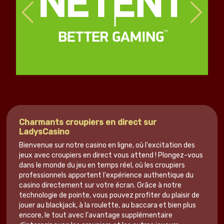
Charmants croupiers en direct sur
LadysCasino
Bienvenue sur notre casino en ligne, où l'excitation des
jeux avec croupiers en direct vous attend ! Plongez-vous
dans le monde du jeu en temps réel, où les croupiers
professionnels apportent l'expérience authentique du
casino directement sur votre écran. Grâce à notre
technologie de pointe, vous pouvez profiter du plaisir de
jouer au blackjack, à la roulette, au baccara et bien plus
encore, le tout avec l'avantage supplémentaire