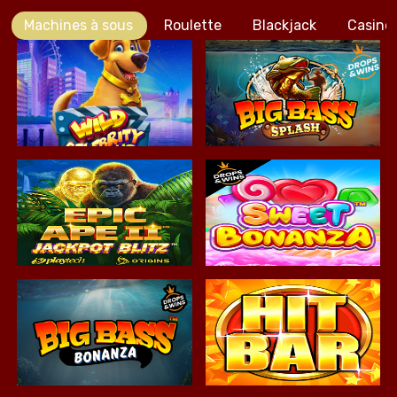
Machines à sous
Roulette
Blackjack
Casino 